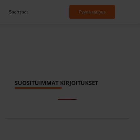
Sportspot
Pyydä tarjous
SUOSITUIMMAT KIRJOITUKSET