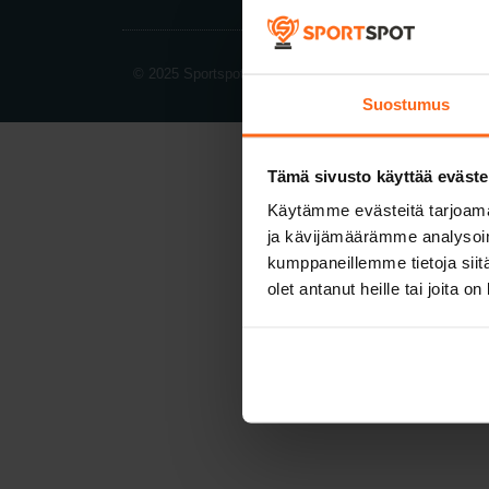
© 2025 Sportspot. Kaikki oikeudet pidätetään.
Suostumus
Tämä sivusto käyttää eväste
Käytämme evästeitä tarjoama
ja kävijämäärämme analysoim
kumppaneillemme tietoja siitä
olet antanut heille tai joita o