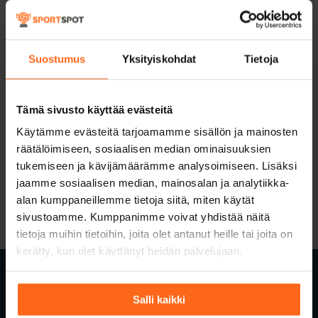
Suostumus
Yksityiskohdat
Tietoja
SUOSITUIMMAT KIRJOITUKSET
Tämä sivusto käyttää evästeitä
Käytämme evästeitä tarjoamamme sisällön ja mainosten
räätälöimiseen, sosiaalisen median ominaisuuksien
tukemiseen ja kävijämäärämme analysoimiseen. Lisäksi
jaamme sosiaalisen median, mainosalan ja analytiikka-
alan kumppaneillemme tietoja siitä, miten käytät
sivustoamme. Kumppanimme voivat yhdistää näitä
tietoja muihin tietoihin, joita olet antanut heille tai joita on
kerätty, kun olet käyttänyt heidän palvelujaan.
Salli kaikki